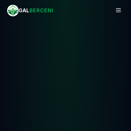
GAL
BERCENI