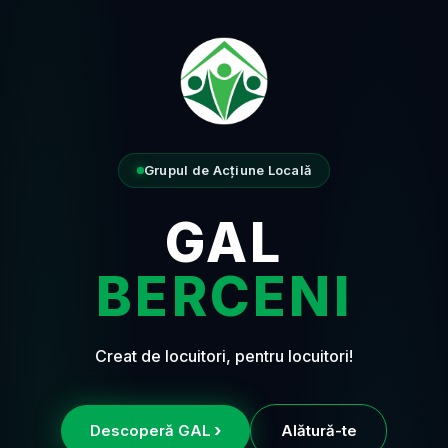
Grupul de Acțiune Locală
GAL
BERCENI
Creat de locuitori, pentru locuitori!
›
Descoperă GAL
Alătură-te