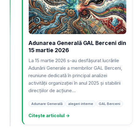
Adunarea Generală GAL Berceni din
15 martie 2026
La 15 martie 2026 s-au desfășurat lucrările
Adunării Generale a membrilor GAL Berceni,
reuniune dedicată în principal analizei
activității organizației în anul 2025 și stabilirii
direcțiilor de acțiune…
Adunare Generală
alegeri interne
GAL Berceni
Citește articolul →