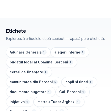
Etichete
Explorează articolele după subiect — apasă pe o etichetă.
Adunare Generală
alegeri interne
1
1
bugetul local al Comunei Berceni
1
cereri de finanțare
1
comunitatea din Berceni
copii și tineri
5
1
documente bugetare
GAL Berceni
1
1
inițiativa
metrou Tudor Arghezi
1
1