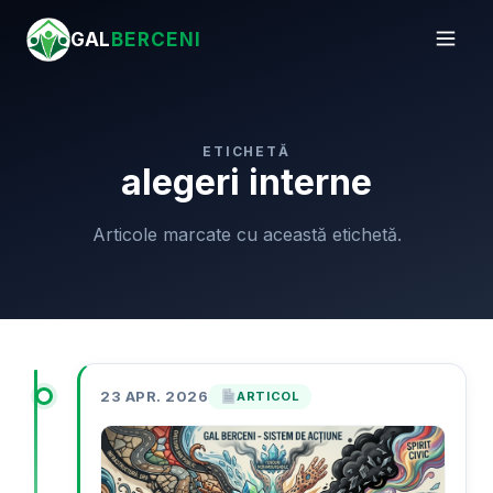
GAL
BERCENI
ETICHETĂ
alegeri interne
Articole marcate cu această etichetă.
23 APR. 2026
ARTICOL