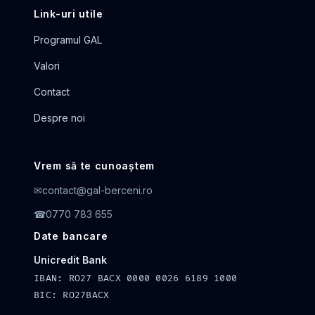
Link-uri utile
Programul GAL
Valori
Contact
Despre noi
Vrem să te cunoaștem
✉
contact@gal-berceni.ro
☎
0770 783 655
Date bancare
Unicredit Bank
IBAN: RO27 BACX 0000 0026 6189 1000
BIC: RO27BACX