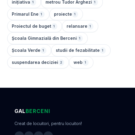
inițiativa
metrou Tudor Arghezi
1
1
Primarul Ene
proiecte
1
1
Proiectul de buget
relansare
1
1
Școala Gimnazială din Berceni
1
Școala Verde
studii de fezabilitate
1
1
suspendarea deciziei
web
2
1
GAL
BERCENI
Creat de locuitori, pentru locuitori!