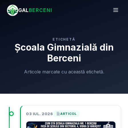
GAL
BERCENI
ETICHETĂ
Școala Gimnazială din
Berceni
Articole marcate cu această etichetă.
03 IUL. 2026
ARTICOL