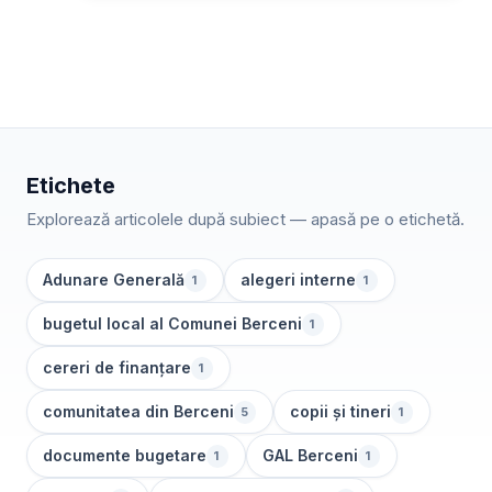
Etichete
Explorează articolele după subiect — apasă pe o etichetă.
Adunare Generală
alegeri interne
1
1
bugetul local al Comunei Berceni
1
cereri de finanțare
1
comunitatea din Berceni
copii și tineri
5
1
documente bugetare
GAL Berceni
1
1