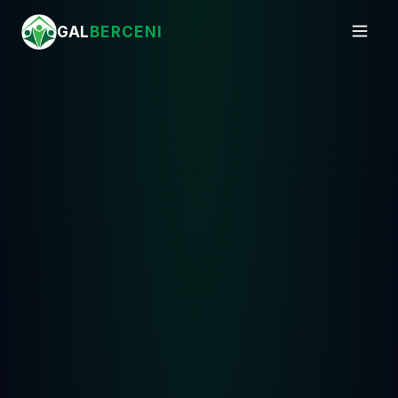
GAL
BERCENI