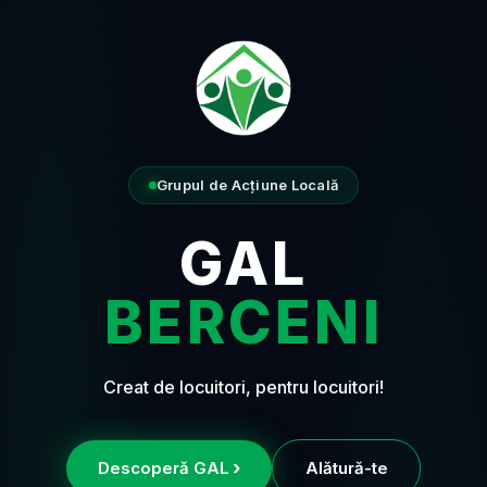
Grupul de Acțiune Locală
GAL
BERCENI
Creat de locuitori, pentru locuitori!
›
Descoperă GAL
Alătură-te